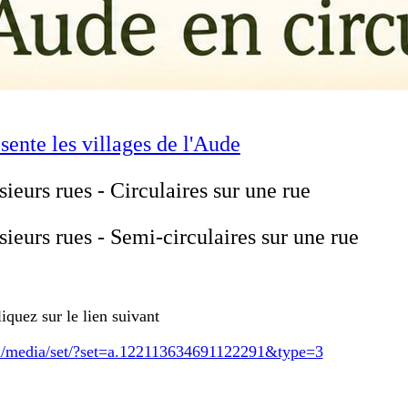
ésente les villages de l'Aude
sieurs rues - Circulaires sur une rue
sieurs rues - Semi-circulaires sur une rue
iquez sur le lien suivant
m/media/set/?set=a.122113634691122291&type=3