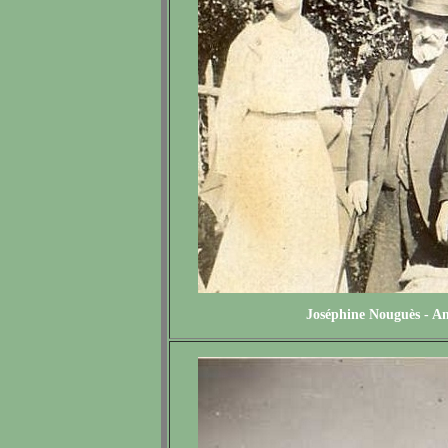
Joséphine Nouguès - An