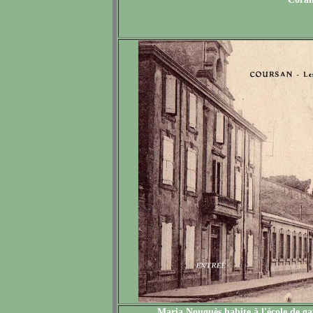
Maria Nouguès habite à l'école de ga