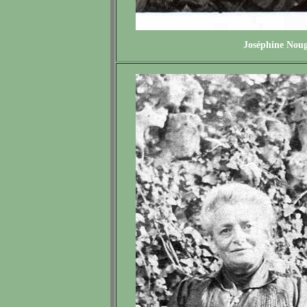
Joséphine Noug