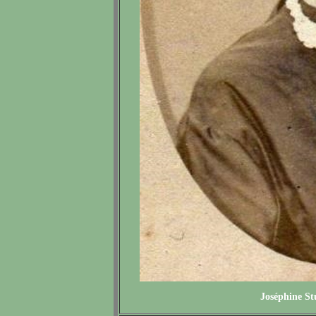
Joséphine St