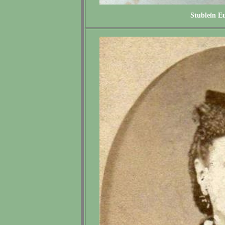
Stubleïn E